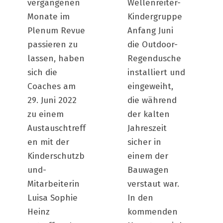
vergangenen
Wellenreiter-
Monate im
Kindergruppe
Plenum Revue
Anfang Juni
passieren zu
die Outdoor-
lassen, haben
Regendusche
sich die
installiert und
Coaches am
eingeweiht,
29. Juni 2022
die während
zu einem
der kalten
Austauschtreff
Jahreszeit
en mit der
sicher in
Kinderschutzb
einem der
und-
Bauwagen
Mitarbeiterin
verstaut war.
Luisa Sophie
In den
Heinz
kommenden