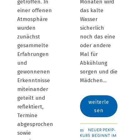
getroffen. In
Monaten wird
einer offenen
das kalte
Atmosphäre
Wasser
wurden
sicherlich
zunächst
noch das eine
gesammelte
oder andere
Erfahrungen
Mal für
und
Abkühlung
gewonnenen
sorgen und die
Erkenntnisse
Mädchen...
miteinander
geteilt und
weiterle
reflektiert,
sen
Termine
abgesprochen
NEUER PEKIP-
sowie
KURS BEGINNT IM