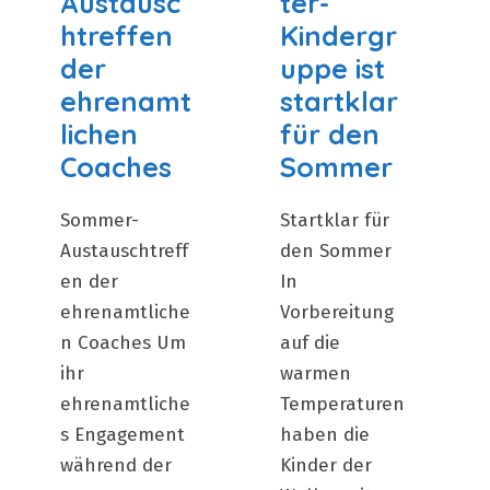
Austausc
ter-
htreffen
Kindergr
der
uppe ist
ehrenamt
startklar
lichen
für den
Coaches
Sommer
Sommer-
Startklar für
Austauschtreff
den Sommer
en der
In
ehrenamtliche
Vorbereitung
n Coaches Um
auf die
ihr
warmen
ehrenamtliche
Temperaturen
s Engagement
haben die
während der
Kinder der