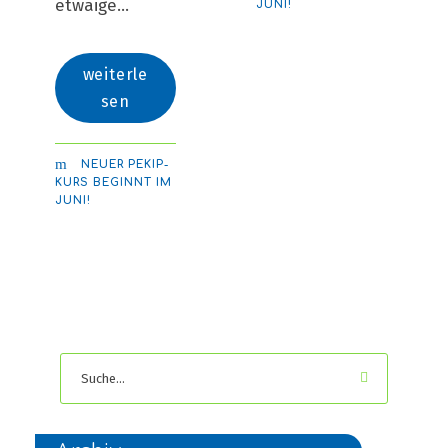
etwaige...
JUNI!
weiterle
sen
NEUER PEKIP-
KURS BEGINNT IM
JUNI!