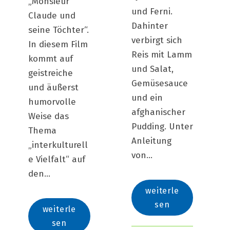
„Monsieur
und Ferni.
Claude und
Dahinter
seine Töchter“.
verbirgt sich
In diesem Film
Reis mit Lamm
kommt auf
und Salat,
geistreiche
Gemüsesauce
und äußerst
und ein
humorvolle
afghanischer
Weise das
Pudding. Unter
Thema
Anleitung
„interkulturell
von...
e Vielfalt“ auf
den...
weiterle
sen
weiterle
sen