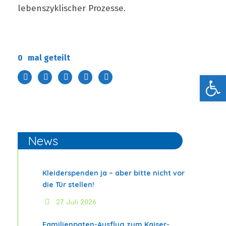
lebenszyklischer Prozesse.
0
mal geteilt
Werkzeugleiste öffnen
News
Kleiderspenden ja – aber bitte nicht vor
die Tür stellen!
27. Juli 2026
Familienpaten-Ausflug zum Kaiser-