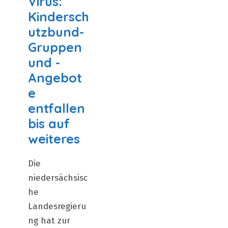
Virus:
Kindersch
utzbund-
Gruppen
und -
Angebot
e
entfallen
bis auf
weiteres
Die
niedersächsisc
he
Landesregieru
ng hat zur