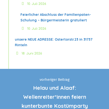
10. Juli 2026
Feierlicher Abschluss der Familienpaten-
Schulung – Bürgermeisterin gratuliert
10. Juli 2026
unsere NEUE ADRESSE: Ostertorstr.23 in 31737
Rinteln
18. Juni 2026
vorheriger Beitrag
Helau und Alaaf:
Wellenreiter*innen feiern
kunterbunte Kostümparty