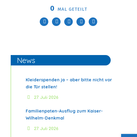
0
MAL GETEILT
News
Kleiderspenden ja – aber bitte nicht vor
die Tür stellen!
27. Juli 2026
Familienpaten-Ausflug zum Kaiser-
Wilhelm-Denkmal
27. Juli 2026
Werkzeugleiste öffnen