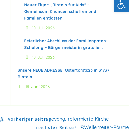
Neuer Flyer: „Rinteln für Kids“ –
Gemeinsam Chancen schaffen und
Familien entlasten
10. Juli 2026
Feierlicher Abschluss der Familienpaten-
Schulung – Bürgermeisterin gratuliert
10. Juli 2026
unsere NEUE ADRESSE: Ostertorstr.23 in 31737
Rinteln
18. Juni 2026
evang.-reformierte Kirche
vorheriger Beitrag
Wellenreiter-Räume
nächster Beitrag