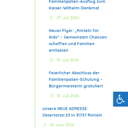
Familienpaten-Ausflug zum
Kaiser-Wilhelm-Denkmal
27. Juli 2026
Neuer Flyer: „Rinteln für
Kids“ – Gemeinsam Chancen
schaffen und Familien
entlasten
10. Juli 2026
Feierlicher Abschluss der
Familienpaten-Schulung –
Bürgermeisterin gratuliert
Werkzeugleiste öffnen
10. Juli 2026
unsere NEUE ADRESSE:
Ostertorstr.23 in 31737 Rinteln
18. Juni 2026