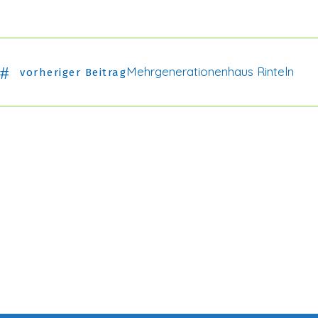
Mehrgenerationenhaus Rinteln
vorheriger Beitrag