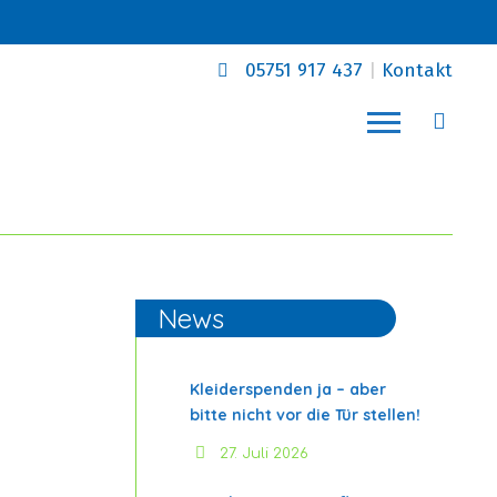
05751 917 437
|
Kontakt
News
Kleiderspenden ja – aber
bitte nicht vor die Tür stellen!
27. Juli 2026