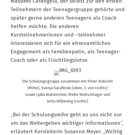
Massimo Carangelo, der selbst zur den ersten
Teilnehmern der Teenagergruppe gehörte und
später gerne anderen Teenagern als Coach
helfen möchte. Die anderen
Kursteilnehmerinnen und –teilnehmer
interessieren sich für ein ehrenamtliches
Engagement als Familienpatin, als Teenager-
Coach oder als Flüchtlingslotse.
Die Schulungsgruppe zusammen mit Peter Bekricht
(Mitte), Svenja Sarafinski (oben, 3. von rechts)
sowie Lydia Wallenstein, Meike Wollschläger und
Jutta Wilkening (rechts)
„Bei der Schulungsreihe geht es uns nicht nur
um das Weitergeben wichtiger Informationen“,
erläutert Kursleiterin Susanne Meyer. „Wichtig