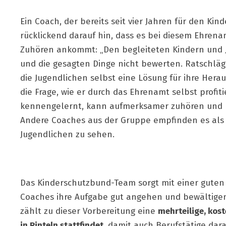
Ein Coach, der bereits seit vier Jahren für den Ki
rücklickend darauf hin, dass es bei diesem Ehre
Zuhören ankommt: „Den begleiteten Kindern und Ju
und die gesagten Dinge nicht bewerten. Ratschläg
die Jugendlichen selbst eine Lösung für ihre Herau
die Frage, wie er durch das Ehrenamt selbst profit
kennengelernt, kann aufmerksamer zuhören und bet
Andere Coaches aus der Gruppe empfinden es als w
Jugendlichen zu sehen.
Das Kinderschutzbund-Team sorgt mit einer guten 
Coaches ihre Aufgabe gut angehen und bewältige
zählt zu dieser Vorbereitung eine
mehrteilige, kos
in Rinteln stattfindet
, damit auch Berufstätige dar