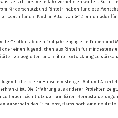
was sie sich fürs neue Jahr vornehmen wollen. Susanne
r vom Kinderschutzbund Rinteln haben für diese Mensch
er Coach für ein Kind im Alter von 6-12 Jahren oder für
eiter“ sollen ab dem Frühjahr engagierte Frauen und 
d oder einen Jugendlichen aus Rinteln für mindestens e
äten zu begleiten und in ihrer Entwicklung zu stärken
Jugendliche, die zu Hause ein stetiges Auf und Ab erleb
 erkrankt ist. Die Erfahrung aus anderen Projekten zeigt
nce haben, sich trotz der familiären Herausforderunge
nen außerhalb des Familiensystems noch eine neutrale