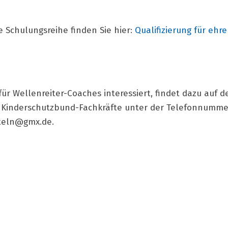
 Schulungsreihe finden Sie hier:
Qualifizierung für ehr
ür Wellenreiter-Coaches interessiert, findet dazu auf d
 Kinderschutzbund-Fachkräfte unter der Telefonnummer
nteln@gmx.de
.