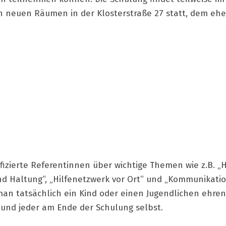
den neuen Räumen in der Klosterstraße 27 statt, dem eh
fizierte Referentinnen über wichtige Themen wie z.B. „H
nd Haltung“, „Hilfenetzwerk vor Ort“ und „Kommunikatio
man tatsächlich ein Kind oder einen Jugendlichen ehre
 und jeder am Ende der Schulung selbst.