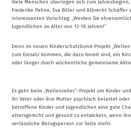
Viele Menschen überlegen sich zum Jahresbeginn, 
Frederike Pahne, Eva Biller und Albrecht Schäffe
interessanten Vorschlag: „Werden Sie ehrenamtlich
Jugendlichen im Alter von 12-18 Jahren!“
Denn im neuen Kinderschutzbund-Projekt „Wellenr
zum Einsatz kommen, die dazu bereit sind, ein Kin
oder länger durch wöchentliche gemeinsame Aktivit
Es geht beim „Wellenreiter“-Projekt um Kinder und 
ihr Vater oder ihre Mutter psychisch belastet oder
betroffene Kinder und Jugendlichen eine gute Cha
altersgerecht und gesund zu entwickeln, wenn ih
verlässliche Bezugsperson zur Seite steht.