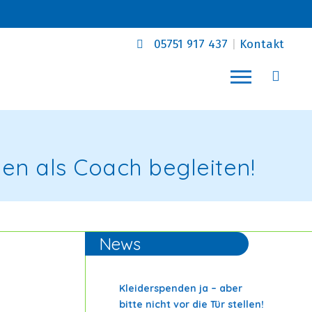
05751 917 437
|
Kontakt
hen als Coach begleiten!
News
Kleiderspenden ja – aber
bitte nicht vor die Tür stellen!