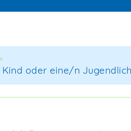
i!
n Kind oder eine/n Jugendlic