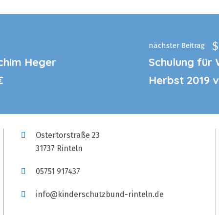
nächster Beitrag
chim Heger
Schulung für 
€
Herbst 2019 
Ostertorstraße 23
31737 Rinteln
05751 917437
info@kinderschutzbund-rinteln.de