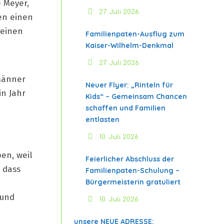
 Meyer,
27. Juli 2026
en einen
 einen
Familienpaten-Ausflug zum
Kaiser-Wilhelm-Denkmal
27. Juli 2026
Männer
Neuer Flyer: „Rinteln für
in Jahr
Kids“ – Gemeinsam Chancen
.
schaffen und Familien
entlasten
10. Juli 2026
en, weil
Feierlicher Abschluss der
, dass
Familienpaten-Schulung –
Bürgermeisterin gratuliert
n
 und
10. Juli 2026
unsere NEUE ADRESSE: