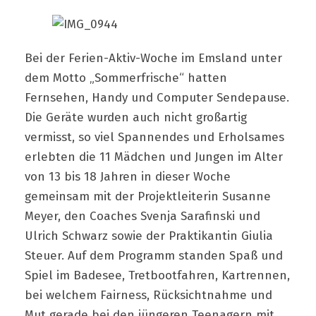
Bei der Ferien-Aktiv-Woche im Emsland unter
dem Motto „Sommerfrische“ hatten
Fernsehen, Handy und Computer Sendepause.
Die Geräte wurden auch nicht großartig
vermisst, so viel Spannendes und Erholsames
erlebten die 11 Mädchen und Jungen im Alter
von 13 bis 18 Jahren in dieser Woche
gemeinsam mit der Projektleiterin Susanne
Meyer, den Coaches Svenja Sarafinski und
Ulrich Schwarz sowie der Praktikantin Giulia
Steuer. Auf dem Programm standen Spaß und
Spiel im Badesee, Tretbootfahren, Kartrennen,
bei welchem Fairness, Rücksichtnahme und
Mut gerade bei den jüngeren Teenagern mit