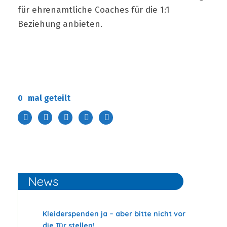
für ehrenamtliche Coaches für die 1:1
Beziehung anbieten.
0
mal geteilt
News
Kleiderspenden ja – aber bitte nicht vor
die Tür stellen!