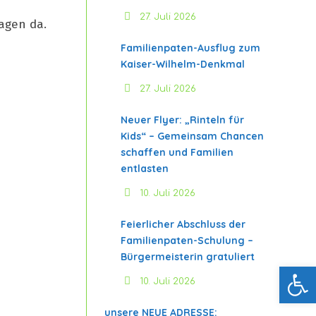
27. Juli 2026
agen da.
Familienpaten-Ausflug zum
Kaiser-Wilhelm-Denkmal
27. Juli 2026
Neuer Flyer: „Rinteln für
Kids“ – Gemeinsam Chancen
schaffen und Familien
entlasten
10. Juli 2026
Feierlicher Abschluss der
Familienpaten-Schulung –
Bürgermeisterin gratuliert
Werkzeugleiste öffnen
10. Juli 2026
unsere NEUE ADRESSE: