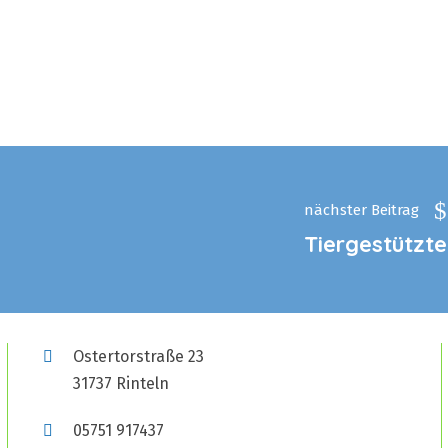
nächster Beitrag
Tiergestütz
Ostertorstraße 23
31737 Rinteln
05751 917437