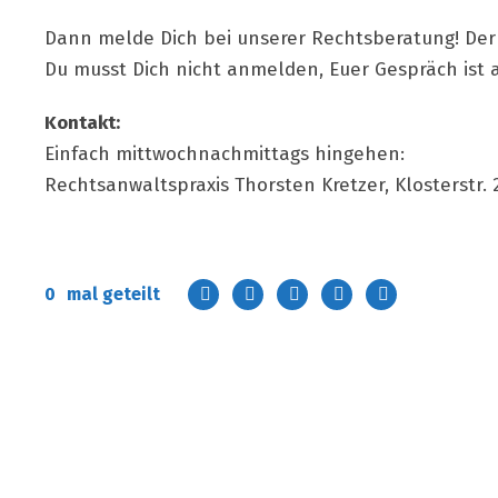
Dann melde Dich bei unserer Rechtsberatung! Der R
Du musst Dich nicht anmelden, Euer Gespräch ist a
Kontakt:
Einfach mittwochnachmittags hingehen:
Rechtsanwaltspraxis Thorsten Kretzer, Klosterstr. 27
0
mal geteilt