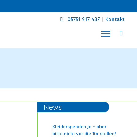
05751 917 437
|
Kontakt
News
Kleiderspenden ja – aber
bitte nicht vor die Tür stellen!