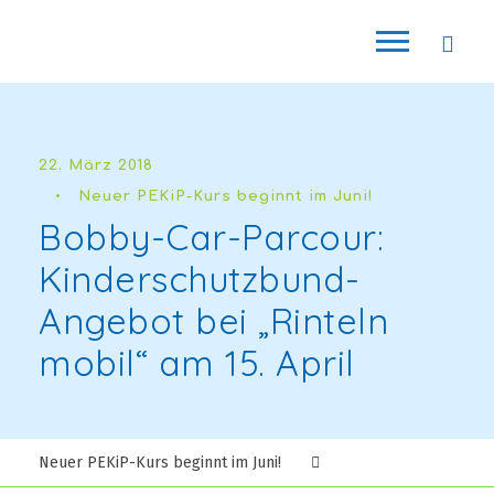
22. März 2018
•
Neuer PEKiP-Kurs beginnt im Juni!
Bobby-Car-Parcour:
Kinderschutzbund-
Angebot bei „Rinteln
mobil“ am 15. April
Neuer PEKiP-Kurs beginnt im Juni!