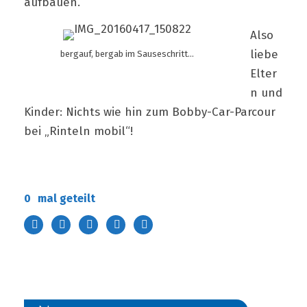
aufbauen.
Also
liebe
bergauf, bergab im Sauseschritt…
Elter
n und
Kinder: Nichts wie hin zum Bobby-Car-Parcour
bei „Rinteln mobil“!
0
mal geteilt