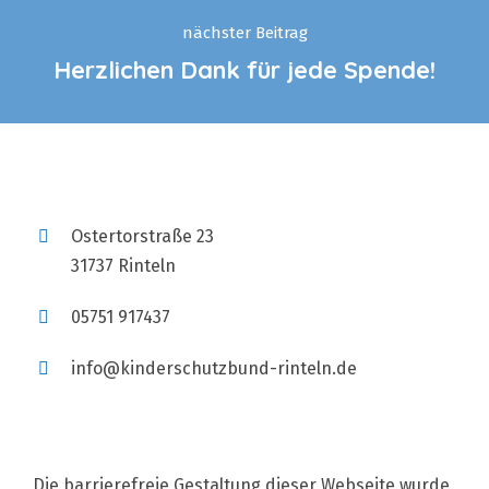
nächster Beitrag
Herzlichen Dank für jede Spende!
Ostertorstraße 23
31737 Rinteln
05751 917437
info@kinderschutzbund-rinteln.de
Die barrierefreie Gestaltung dieser Webseite wurde