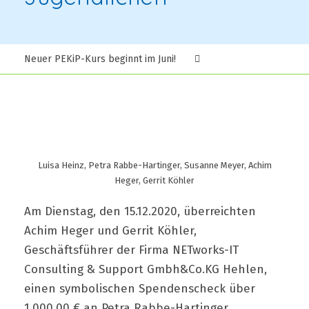
Neuer PEKiP-Kurs beginnt im Juni!
Luisa Heinz, Petra Rabbe-Hartinger, Susanne Meyer, Achim
Heger, Gerrit Köhler
Am Dienstag, den 15.12.2020, überreichten
Achim Heger und Gerrit Köhler,
Geschäftsführer der Firma NETworks-IT
Consulting & Support Gmbh&Co.KG Hehlen,
einen symbolischen Spendenscheck über
1.000,00 € an Petra Rabbe-Hartinger,