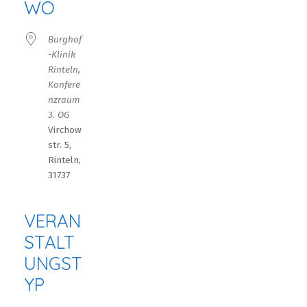
WO
Burghof
-Klinik
Rinteln,
Konfere
nzraum
3. OG
Virchow
str. 5,
Rinteln,
31737
VERAN
STALT
UNGST
YP