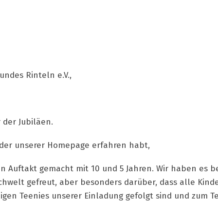
ndes Rinteln e.V.,
 der Jubiläen.
 oder unserer Homepage erfahren habt,
en Auftakt gemacht mit 10 und 5 Jahren. Wir haben es b
achwelt gefreut, aber besonders darüber, dass alle Ki
ligen Teenies unserer Einladung gefolgt sind und zum T