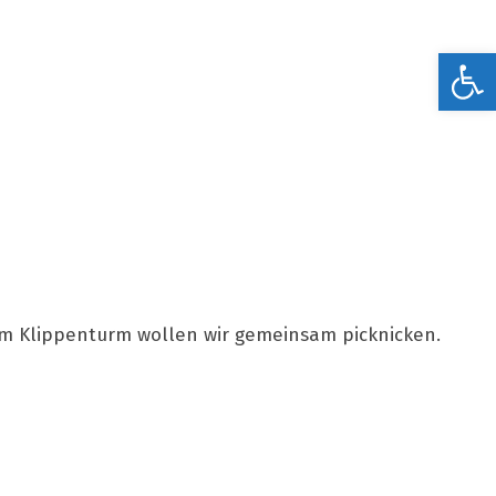
Werkzeugleiste öffnen
m Klippenturm wollen wir gemeinsam picknicken.