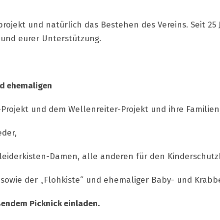
nprojekt und natürlich das Bestehen des Vereins. Seit 2
 und eurer Unterstützung.
und ehemaligen
rojekt und dem Wellenreiter-Projekt und ihre Familien
eder,
Kleiderkisten-Damen, alle anderen für den Kinderschut
sowie der „Flohkiste“ und ehemaliger Baby- und Krabbe
endem Picknick einladen.