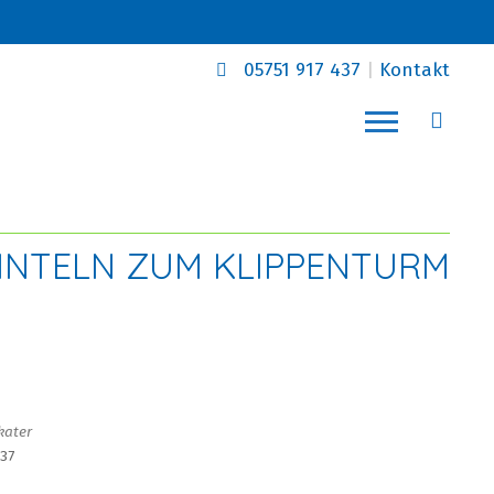
05751 917 437
|
Kontakt
NTELN ZUM KLIPPENTURM
kater
737