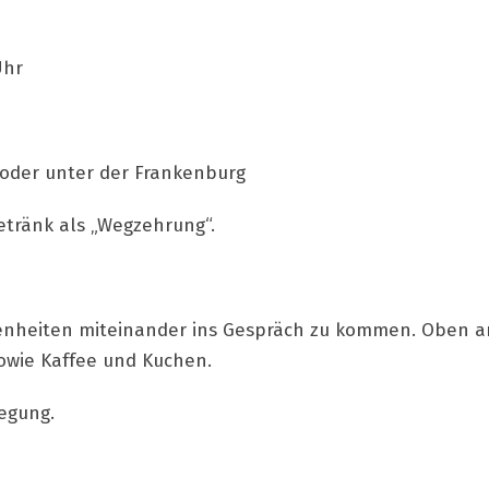
Uhr
der unter der Frankenburg
etränk als „Wegzehrung“.
enheiten miteinander ins Gespräch zu kommen. Oben a
owie Kaffee und Kuchen.
legung.