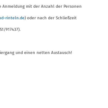
ne Anmeldung mit der Anzahl der Personen
d-rinteln.de
) oder nach der Schließzeit
51/917437).
ziergang und einen netten Austausch!