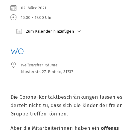
02. März 2021
15:00 - 17:00 Uhr
Zum Kalender hinzufügen
ICS herunterladen
Google Kalender
iCalendar
Office 365
Outlook Live
WO
Wellenreiter-Räume
Klosterstr. 27, Rinteln, 31737
Die Corona-Kontaktbeschränkungen lassen es
derzeit nicht zu, dass sich die Kinder der freien
Gruppe treffen können.
Aber die Mitarbeiterinnen haben ein
offenes