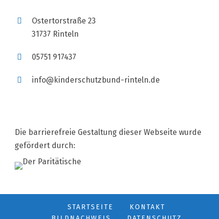
Ostertorstraße 23
31737 Rinteln
05751 917437
info@kinderschutzbund-rinteln.de
Die barrierefreie Gestaltung dieser Webseite wurde
gefördert durch:
STARTSEITE
KONTAKT
BILDNACHWEIS
DATENSCHUTZ