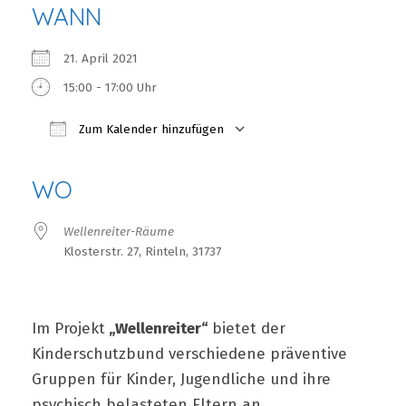
WANN
21. April 2021
15:00 - 17:00 Uhr
Zum Kalender hinzufügen
ICS herunterladen
Google Kalender
iCalendar
Office 365
Outlook Live
WO
Wellenreiter-Räume
Klosterstr. 27, Rinteln, 31737
Im Projekt
„Wellenreiter“
bietet der
Kinderschutzbund verschiedene präventive
Gruppen für Kinder, Jugendliche und ihre
psychisch belasteten Eltern an.